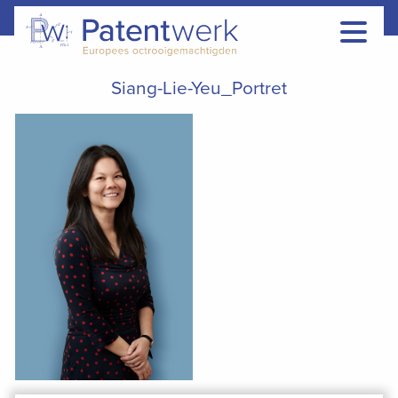
Siang-Lie-Yeu_Portret