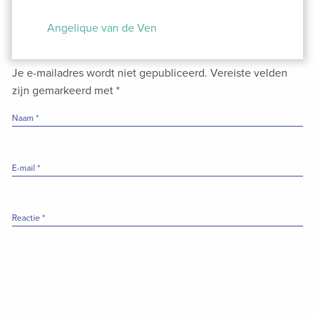
Bericht
navigatie
Angelique van de Ven
Je e-mailadres wordt niet gepubliceerd.
Vereiste velden
zijn gemarkeerd met
*
Naam
*
E-mail
*
Reactie
*