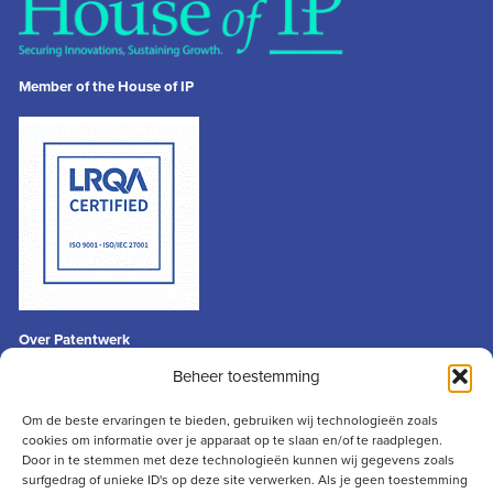
Member of the House of IP
Over Patentwerk
Algemene voorwaarden
Beheer toestemming
Privacyverklaring
Disclaimer
Om de beste ervaringen te bieden, gebruiken wij technologieën zoals
cookies om informatie over je apparaat op te slaan en/of te raadplegen.
Contact
Door in te stemmen met deze technologieën kunnen wij gegevens zoals
info@patentwerk.nl
surfgedrag of unieke ID's op deze site verwerken. Als je geen toestemming