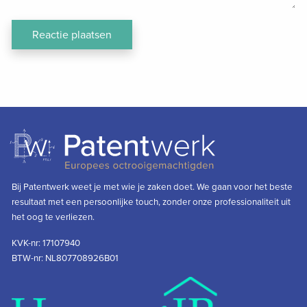
Bij Patentwerk weet je met wie je zaken doet. We gaan voor het beste
resultaat met een persoonlijke touch, zonder onze professionaliteit uit
het oog te verliezen.
KVK-nr: 17107940
BTW-nr: NL807708926B01