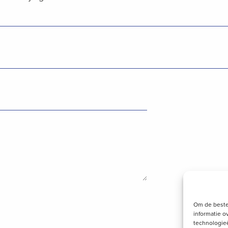
Om de beste
informatie o
technologieë