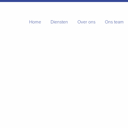
Home
Diensten
Over ons
Ons team