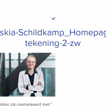
skia-Schildkamp_Homepa
tekening-2-zw
velden zijn gemarkeerd met
*