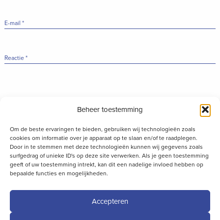
E-mail
*
Reactie
*
Beheer toestemming
Om de beste ervaringen te bieden, gebruiken wij technologieën zoals
cookies om informatie over je apparaat op te slaan en/of te raadplegen.
Door in te stemmen met deze technologieën kunnen wij gegevens zoals
surfgedrag of unieke ID's op deze site verwerken. Als je geen toestemming
geeft of uw toestemming intrekt, kan dit een nadelige invloed hebben op
bepaalde functies en mogelijkheden.
Accepteren