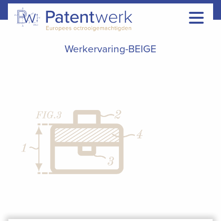
Werkervaring-BEIGE