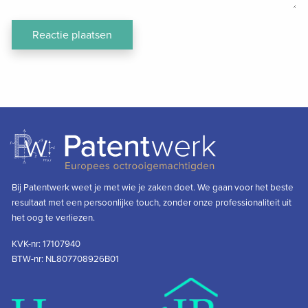
Bij Patentwerk weet je met wie je zaken doet. We gaan voor het beste
resultaat met een persoonlijke touch, zonder onze professionaliteit uit
het oog te verliezen.
KVK-nr: 17107940
BTW-nr: NL807708926B01