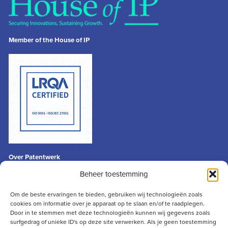
Member of the House of IP
Over Patentwerk
Algemene voorwaarden
Beheer toestemming
Privacyverklaring
Disclaimer
Om de beste ervaringen te bieden, gebruiken wij technologieën zoals
cookies om informatie over je apparaat op te slaan en/of te raadplegen.
Contact
Door in te stemmen met deze technologieën kunnen wij gegevens zoals
info@patentwerk.nl
surfgedrag of unieke ID's op deze site verwerken. Als je geen toestemming