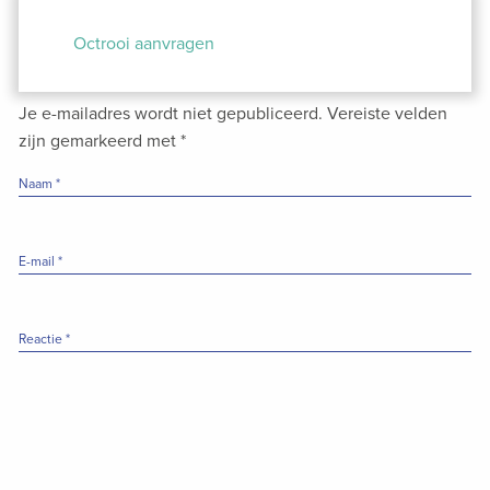
Bericht
navigatie
Octrooi aanvragen
Je e-mailadres wordt niet gepubliceerd.
Vereiste velden
zijn gemarkeerd met
*
Naam
*
E-mail
*
Reactie
*