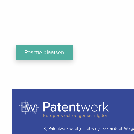
Bij Patentwerk weet je met wie je zaken doet. We g