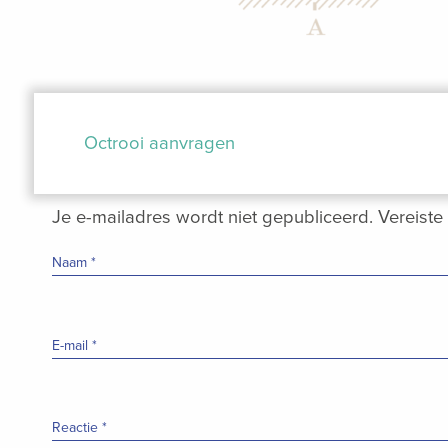
Bericht
navigatie
Octrooi aanvragen
Je e-mailadres wordt niet gepubliceerd.
Vereiste
Naam
*
E-mail
*
Reactie
*