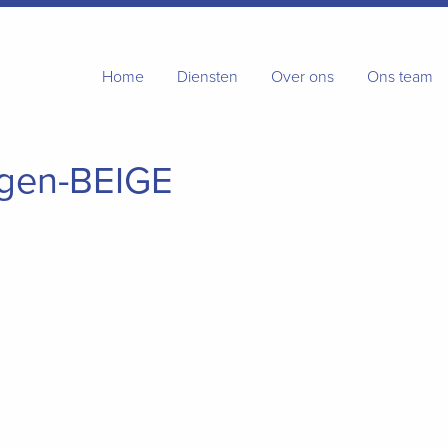
Home
Diensten
Over ons
Ons team
ngen-BEIGE