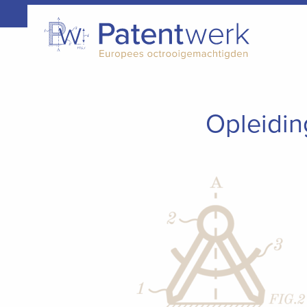
Opleidi