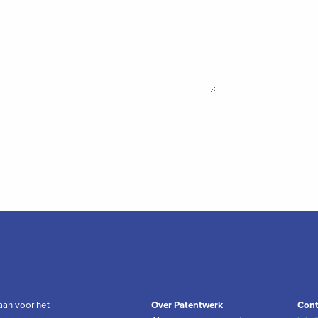
aan voor het
Over Patentwerk
Cont