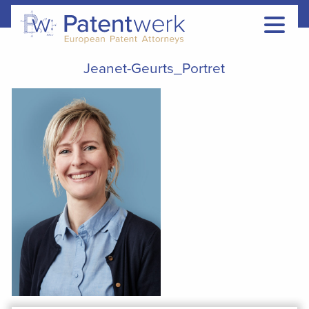
Jeanet-Geurts_Portret