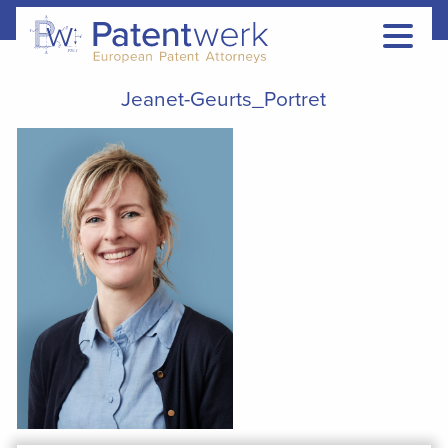
Jeanet-Geurts_Portret