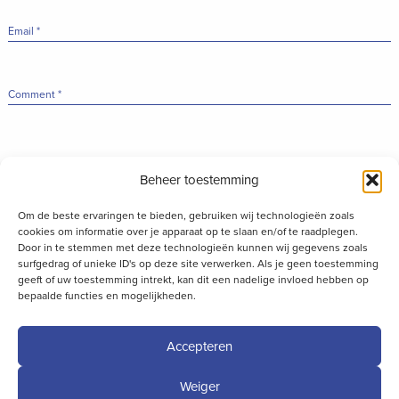
Email
*
Comment
*
Beheer toestemming
Om de beste ervaringen te bieden, gebruiken wij technologieën zoals
cookies om informatie over je apparaat op te slaan en/of te raadplegen.
Door in te stemmen met deze technologieën kunnen wij gegevens zoals
surfgedrag of unieke ID's op deze site verwerken. Als je geen toestemming
geeft of uw toestemming intrekt, kan dit een nadelige invloed hebben op
bepaalde functies en mogelijkheden.
Accepteren
Weiger