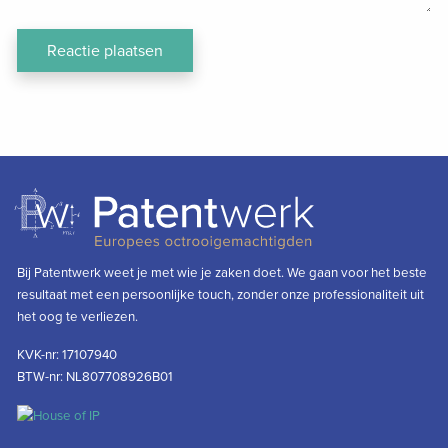
Bij Patentwerk weet je met wie je zaken doet. We gaan voor het beste
resultaat met een persoonlijke touch, zonder onze professionaliteit uit
het oog te verliezen.
KVK-nr: 17107940
BTW-nr: NL807708926B01