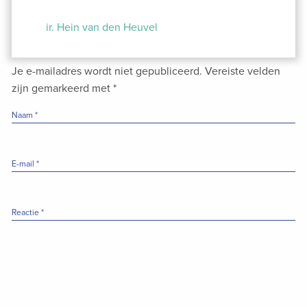
Bericht
navigatie
ir. Hein van den Heuvel
Je e-mailadres wordt niet gepubliceerd.
Vereiste velden
zijn gemarkeerd met
*
Naam
*
E-mail
*
Reactie
*